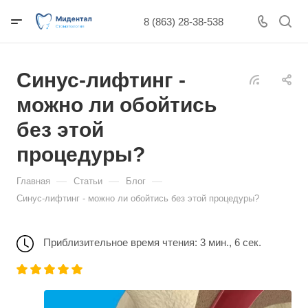
8 (863) 28-38-538
Синус-лифтинг -
можно ли обойтись
без этой
процедуры?
—
—
—
Главная
Статьи
Блог
Синус-лифтинг - можно ли обойтись без этой процедуры?
Приблизительное время чтения: 3 мин., 6 сек.