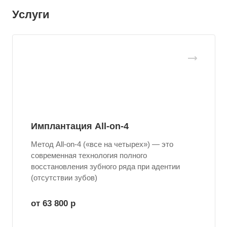
Услуги
Имплантация All-on-4
Метод All-on-4 («все на четырех») — это
современная технология полного
восстановления зубного ряда при адентии
(отсутствии зубов)
от 63 800
р