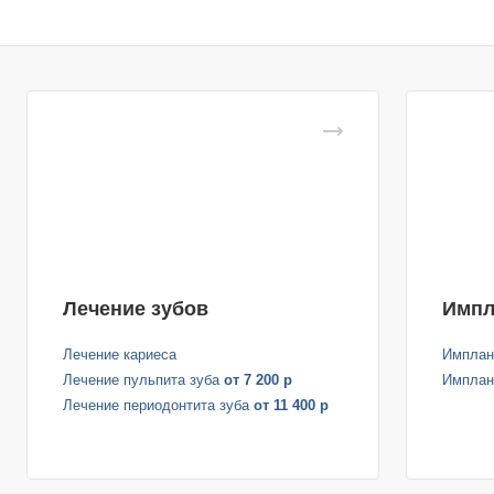
Лечение зубов
Импл
Лечение кариеса
Имплант
Лечение пульпита зуба
от 7 200 р
Имплан
Лечение периодонтита зуба
от 11 400 р