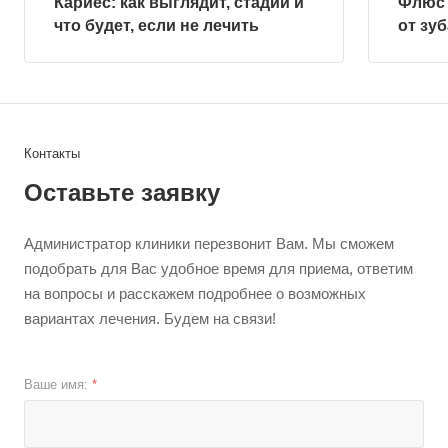
Кариес: как выглядит, стадии и
Флюс 
что будет, если не лечить
от зу
Контакты
Оставьте заявку
Администратор клиники перезвонит Вам. Мы сможем
подобрать для Вас удобное время для приема, ответим
на вопросы и расскажем подробнее о возможных
вариантах лечения. Будем на связи!
Ваше имя:
*