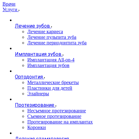
Врачи
Услуги
Лечение зубов
Лечение кариеса
Лечение пульпита зуба
Лечение периодонтита зуба
Имплантация зубов
Имплантация All-on-4
Имплантация зубов
Ортодонтия
Металлические брекеты
Пластинки для детей
Элайнеры
Протезирование
Несъемное протезирование
Съемное протезирование
Протезирование на имплантах
Коронки
Детская стоматология