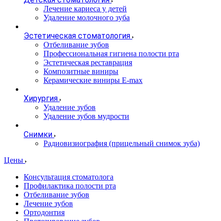
Лечение кариеса у детей
Удаление молочного зуба
Эстетическая стоматология
Отбеливание зубов
Профессиональная гигиена полости рта
Эстетическая реставрация
Композитные виниры
Керамические виниры E-max
Хирургия
Удаление зубов
Удаление зубов мудрости
Снимки
Радиовизиография (прицельный снимок зуба)
Цены
Консультация стоматолога
Профилактика полости рта
Отбеливание зубов
Лечение зубов
Ортодонтия