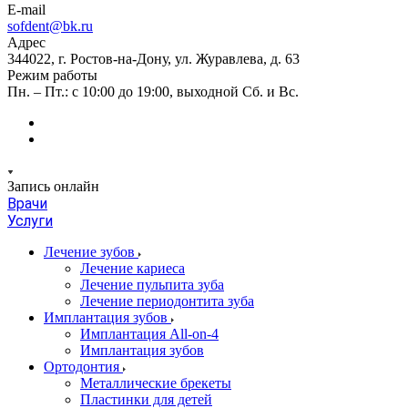
E-mail
sofdent@bk.ru
Адрес
344022, г. Ростов-на-Дону, ул. Журавлева, д. 63
Режим работы
Пн. – Пт.: с 10:00 до 19:00, выходной Сб. и Вс.
Запись онлайн
Врачи
Услуги
Лечение зубов
Лечение кариеса
Лечение пульпита зуба
Лечение периодонтита зуба
Имплантация зубов
Имплантация All-on-4
Имплантация зубов
Ортодонтия
Металлические брекеты
Пластинки для детей